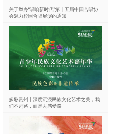
关于举办“唱响新时代”第十五届中国合唱协
会魅力校园合唱展演的通知
多彩贵州丨深度沉浸民族文化艺术之美，我
们不赶路，而是去感受路！