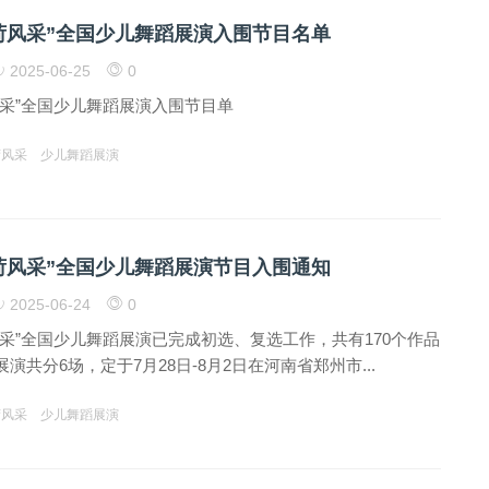
荷风采”全国少儿舞蹈展演入围节目名单
2025-06-25
0
风采”全国少儿舞蹈展演入围节目单
荷风采
少儿舞蹈展演
荷风采”全国少儿舞蹈展演节目入围通知
2025-06-24
0
采”全国少儿舞蹈展演已完成初选、复选工作，共有170个作品
演共分6场，定于7月28日-8月2日在河南省郑州市...
荷风采
少儿舞蹈展演