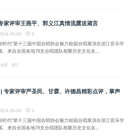
| 专家评审王燕平、郭义江真情流露送箴言
024-08-06
0
响新时代”第十三届中国合唱协会魅力校园合唱展演在浙江音乐学
。来自全国各地78支合唱团队相聚历史文化名...
合唱
浙江
 | 专家评审严圣民、甘霖、许德昌精彩点评，掌声
024-08-06
0
响新时代”第十三届中国合唱协会魅力校园合唱展演在浙江音乐学
。来自全国各地78支合唱团队相聚历史文化名...