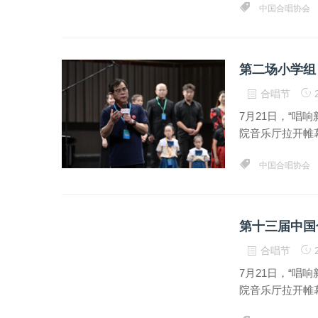
中国合唱协会
第二场小学组
合唱节
2
7月21日，“唱
院音乐厅拉开帷幕
中国合唱协会
第十三届中国
合唱节
2
7月21日，“唱
院音乐厅拉开帷幕