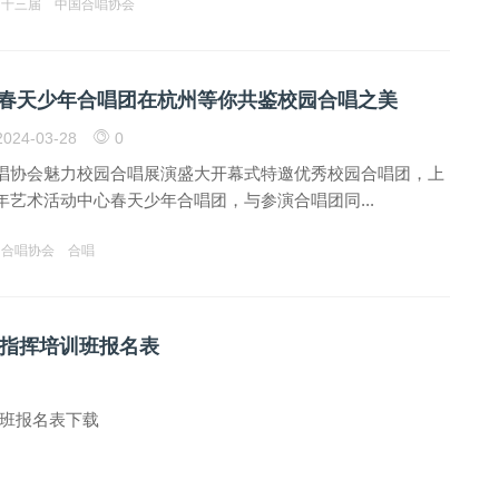
第十三届
中国合唱协会
春天少年合唱团在杭州等你共鉴校园合唱之美
024-03-28
0
唱协会魅力校园合唱展演盛大开幕式特邀优秀校园合唱团，上
年艺术活动中心春天少年合唱团，与参演合唱团同...
国合唱协会
合唱
指挥培训班报名表
班报名表下载