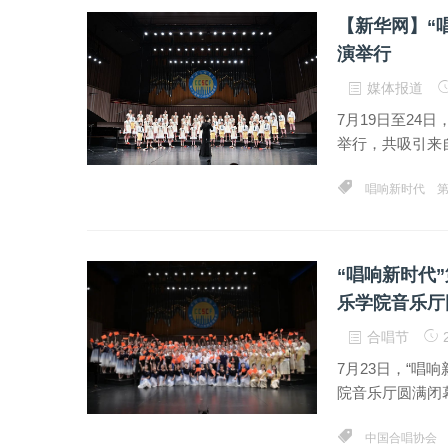
【新华网】“
演举行
媒体报道
7月19日至24
举行，共吸引来
唱响新时代
“唱响新时代
乐学院音乐厅
合唱节
2
7月23日，“唱
院音乐厅圆满闭
中国合唱协会