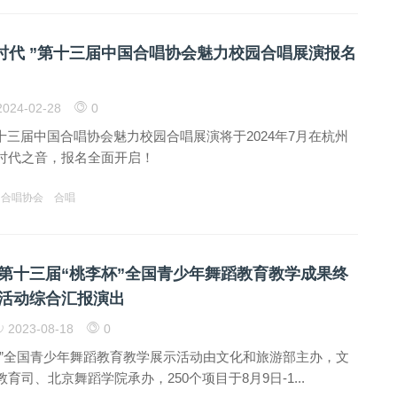
响新时代 ”第十三届中国合唱协会魅力校园合唱展演报名
024-02-28
0
第十三届中国合唱协会魅力校园合唱展演将于2024年7月在杭州
时代之音，报名全面开启！
国合唱协会
合唱
第十三届“桃李杯”全国青少年舞蹈教育教学成果终
活动综合汇报演出
2023-08-18
0
杯”全国青少年舞蹈教育教学展示活动由文化和旅游部主办，文
育司、北京舞蹈学院承办，250个项目于8月9日-1...