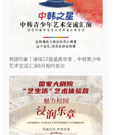
韩国印象丨缘续12届盛典华章，中韩青少年
艺术交流汇演8月相约首尔