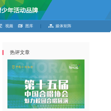
视频
图库
媒体矩阵
热评文章