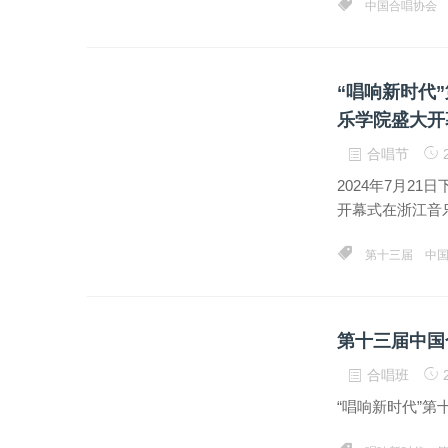
中国合唱协会
“唱响新时代
乐学院盛大开
合唱节
2
2024年7月2
开幕式在浙江音
第十三届
中
第十三届中国
合唱班
2
“唱响新时代”