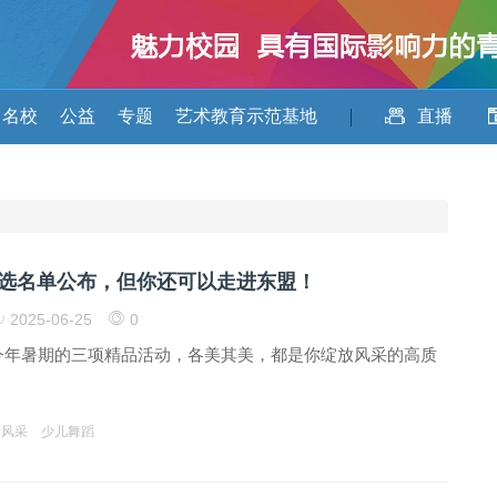
名校
公益
专题
艺术教育示范基地
直播
入选名单公布，但你还可以走进东盟！
2025-06-25
0
”今年暑期的三项精品活动，各美其美，都是你绽放风采的高质
荷风采
少儿舞蹈