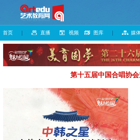
首页
直播
视频
图库
媒
第十五届中国合唱协会