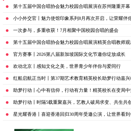
第十五届中国合唱协会魅力校园合唱展演在苏州隆重开幕
小小外交官丨魅力使馆印象系列8月再次开启，让荣耀伴
一次参与，多重收获！7月相聚中国校园合唱的盛会
第十五届中国合唱协会魅力校园合唱展演精英合唱教师观
官方赛事丨2026第八届新加坡国际文化节邀你绽放成长
欢动北京丨感知文化之美，世界青少年伴你与爱同行
红船启航正当时丨第37期艺术教育精英校长助梦行动嘉兴
助梦行动丨心中有信仰，行动有力量！精英校长在变局中
助梦行动丨时隔5载重聚嘉兴，艺教人破局求变、共生共
星光耀香港丨喜迎香港回归30周年受邀公演，让世界看到