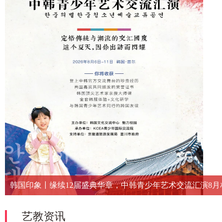
韩国印象丨缘续12届盛典华章，中韩青少年艺术交流汇演8月
艺教资讯