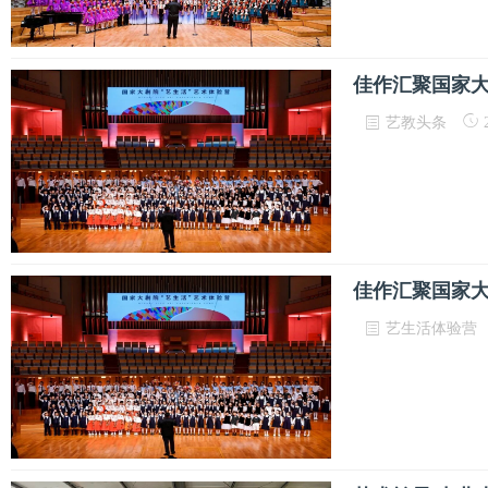
佳作汇聚国家
艺教头条
2
佳作汇聚国家
艺生活体验营