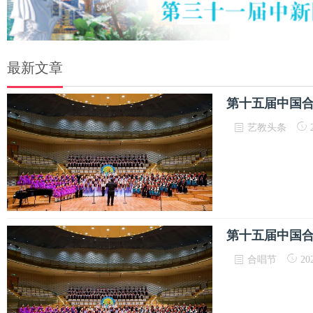
最新文章
第十五届中国
艺教头条
2
第十五届中国
合唱节
202