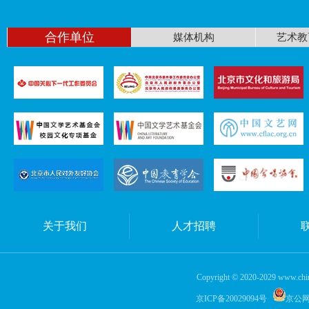
合作单位
媒体机构
艺术教
关于我们
人才招聘
Copyright © 2020-2029 www.china
京ICP备20029094号
京公网安