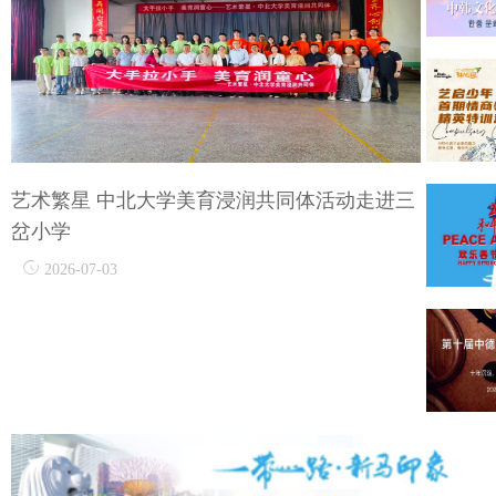
艺术繁星 中北大学美育浸润共同体活动走进三
岔小学
2026-07-03