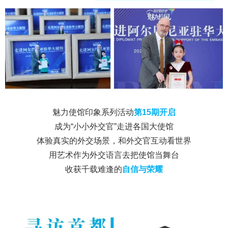
魅力使馆印象系列活动
第15期开启
成为“小小外交官”走进各国大使馆
体验真实的外交场景，和外交官互动看世界
用艺术作为外交语言去把使馆当舞台
收获千载难逢的
自信与荣耀