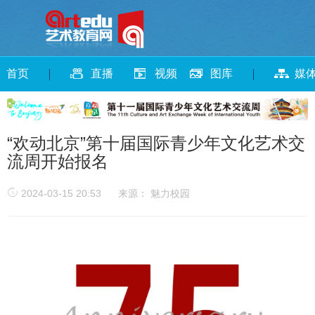
首页
直播
视频
图库
媒
“欢动北京”第十届国际青少年文化艺术交
流周开始报名
2024-03-15 20:53
来源： 魅力校园