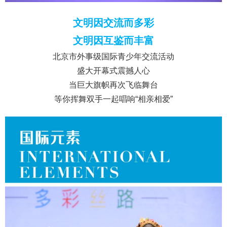
文明因交流而多彩
文明因互鉴而丰富
北京市外事级国际青少年交流活动
盛大开幕式震撼人心
当巨大旗帜再次飞临舞台
等你挥舞双手一起唱响“相亲相爱”