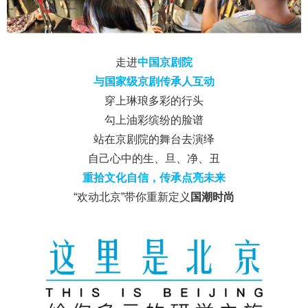
走进
中国京
剧院
与国家级京剧传承人互动
穿上琳琅多彩的行头
勾上油彩缤纷的脸谱
站在京剧院的舞台去演绎
自己心中的生、旦、净、丑
重拾文化自信，传承点亮未来
“欢动北京”带你重新定义
国潮时尚