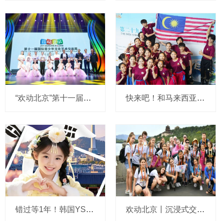
“欢动北京”第十一届国际青少年文化艺术交流周在北京未来剧场盛大开幕
快来吧！和马来西亚青少年艺起感受北京的心跳
错过等1年！韩国YS表演艺术团邀你一起欢动北京
欢动北京丨沉浸式交流典范，来北京与世界青少年交朋友吧！