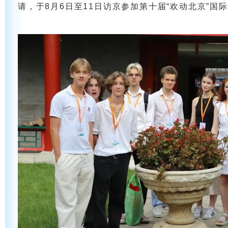
请，于8月6日至11日访京参加第十届“欢动北京”国