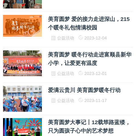
美育圆梦 爱的接力走进深山，215
个暖冬礼包情满校园
公益活动
2023-12-04
美育圆梦 暖冬行动走进富顺县新华
小学，让爱更有温度
公益活动
2023-12-01
爱满云贵川 美育圆梦暖冬行动
公益活动
2023-11-17
美育圆梦大事记丨12载筚路蓝缕，
只为圆孩子心中的艺术梦想