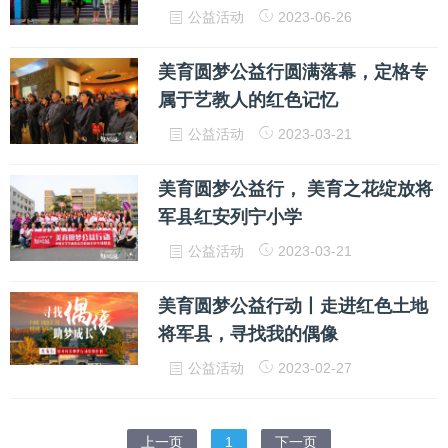
公益活动
2023-06-26
美育圆梦公益行圆满落幕，定格专
属于艺教人的红色记忆
公益活动
2023-03-21
美育圆梦公益行， 美育之花绽放将
军县红安列宁小学
公益活动
2023-03-21
美育圆梦公益行动丨走进红色土地
将军县，寻找我的偶像
公益活动
2023-02-27
上一页
1
下一页