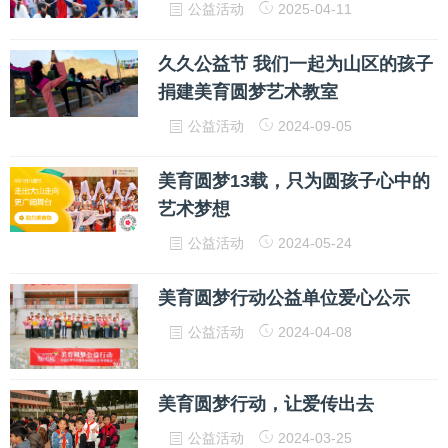
公益活动
2025-04-11
久久公益节 我们一起为山区的孩子
捐建美育圆梦艺术教室
公益活动
2024-09-05
美育圆梦13载，只为圆孩子心中的
艺术梦想
公益活动
2024-05-24
美育圆梦行动公益单位爱心公示
公益活动
2024-04-08
美育圆梦行动，让爱传出去
公益活动
2024-03-25