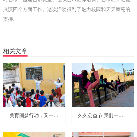
展演四个方面工作。这次活动得到了魅力校园和天天舞苑的
支持。
相关文章
美育圆梦行动，又一场为爱而行的双向奔赴！
久久公益节 我们一起为山区的孩子捐建美育圆梦艺术教室