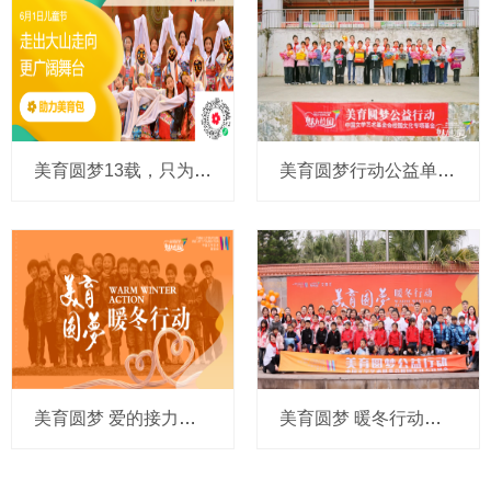
美育圆梦13载，只为圆孩子心中的艺术梦想
美育圆梦行动公益单位爱心公示
美育圆梦 爱的接力走进深山，215个暖冬礼包情满校园
美育圆梦 暖冬行动走进富顺县新华小学，让爱更有温度