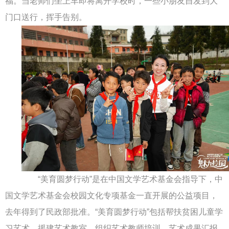
福。当老师们坐上车即将离开学校时，一些小朋友自发到大
门口送行，挥手告别。
“美育圆梦行动”是在中国文学艺术基金会指导下，中
国文学艺术基金会校园文化专项基金一直开展的公益项目，
去年得到了民政部批准。“美育圆梦行动”包括帮扶贫困儿童学
习艺术、援建艺术教室、组织艺术教师培训、艺术成果汇报