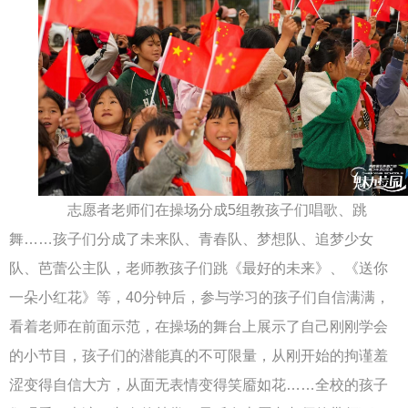
志愿者老师们在操场分成5组教孩子们唱歌、跳
舞……孩子们分成了未来队、青春队、梦想队、追梦少女
队、芭蕾公主队，老师教孩子们跳《最好的未来》、《送你
一朵小红花》等，40分钟后，参与学习的孩子们自信满满，
看着老师在前面示范，在操场的舞台上展示了自己刚刚学会
的小节目，孩子们的潜能真的不可限量，从刚开始的拘谨羞
涩变得自信大方，从面无表情变得笑靥如花……全校的孩子