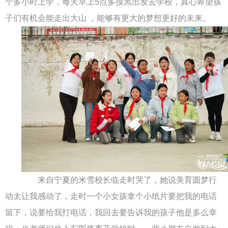
个多小时上学，每天早上5点多摸黑出发去学校，真心希望孩
子们有机会能走出大山 ，能够有更大的梦想更好的未来。
来自宁夏的米雪校长临走时哭了，她说美育圆梦行
动太让我感动了，走时一个小女孩拿个小纸片要把我的电话
留下，说要给我打电话，我回去要告诉我的孩子他是多么幸