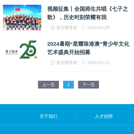
视频征集丨全国师生共唱《七子之
歌》，历史时刻荣耀有我
星光耀香港
2024-03-28
2024暑期“星耀珠港澳”青少年文化
艺术盛典开始招募
星光耀香港
2024-03-13
上一页
1
下一页
关于我们
人才招聘