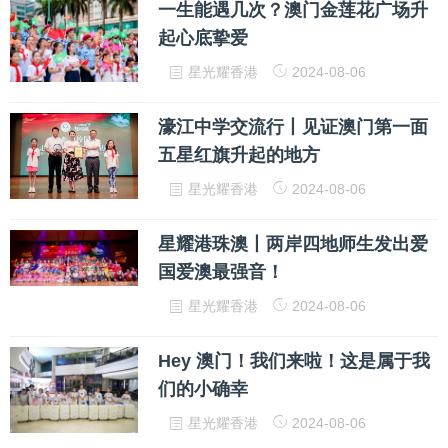
一生能遇几次？澳门金莲花广场升
起心底挚爱
星光耀香港
2024-08-06
濠江中学交流行丨见证澳门第一面
五星红旗升起的地方
星光耀香港
2024-08-06
星耀港珠澳丨两岸四地师生发出爱
国爱澳最强音！
星光耀香港
2024-08-06
Hey 澳门！我们来啦！这是属于我
们的小确幸
星光耀香港
2024-08-06