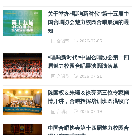
关于举办“唱响新时代”第十五届中
国合唱协会魅力校园合唱展演的通
知
合唱节
2026-02-05
“唱响新时代”中国合唱协会第十四
届魅力校园合唱展演圆满落幕
合唱节
2025-07-21
陈国权＆朱曦＆徐亮亮三位专家倾
情开讲，合唱指挥培训班圆满收官
合唱班
2025-07-19
中国合唱协会第十四届魅力校园合