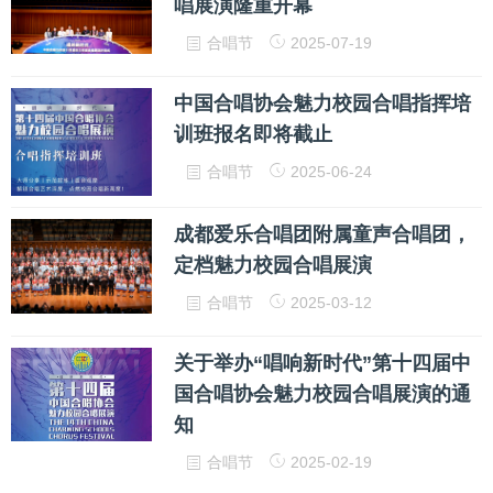
唱展演隆重开幕
合唱节
2025-07-19
中国合唱协会魅力校园合唱指挥培
训班报名即将截止
合唱节
2025-06-24
成都爱乐合唱团附属童声合唱团，
定档魅力校园合唱展演
合唱节
2025-03-12
关于举办“唱响新时代”第十四届中
国合唱协会魅力校园合唱展演的通
知
合唱节
2025-02-19