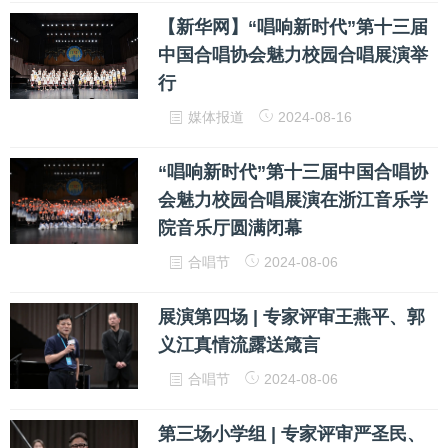
【新华网】“唱响新时代”第十三届
中国合唱协会魅力校园合唱展演举
行
媒体报道
2024-08-16
“唱响新时代”第十三届中国合唱协
会魅力校园合唱展演在浙江音乐学
院音乐厅圆满闭幕
合唱节
2024-08-06
展演第四场 | 专家评审王燕平、郭
义江真情流露送箴言
合唱节
2024-08-06
第三场小学组 | 专家评审严圣民、