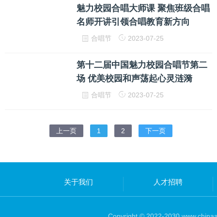
魅力校园合唱大师课 聚焦班级合唱
名师开讲引领合唱教育新方向
合唱节
2023-07-25
第十二届中国魅力校园合唱节第二
场 优美校园和声荡起心灵涟漪
合唱节
2023-07-25
上一页
1
2
下一页
关于我们
人才招聘
Copyright © 2022-2030 www.chinaar