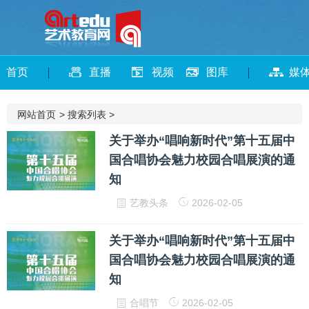
首页
直播
视频
图库
媒
网站首页
>
搜索列表
>
关于举办“唱响新时代”第十五届中
国合唱协会魅力校园合唱展演的通
知
艺教头条
2026-02-05
关于举办“唱响新时代”第十五届中
国合唱协会魅力校园合唱展演的通
知
合唱节
2026-02-05