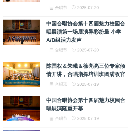
合唱节
2025-07-20
中国合唱协会第十四届魅力校园合
唱展演第一场展演异彩纷呈 小学
A/B组活力发声
合唱节
2025-07-20
陈国权＆朱曦＆徐亮亮三位专家倾
情开讲，合唱指挥培训班圆满收官
合唱班
2025-07-19
中国合唱协会第十四届魅力校园合
唱展演隆重开幕
合唱节
2025-07-19