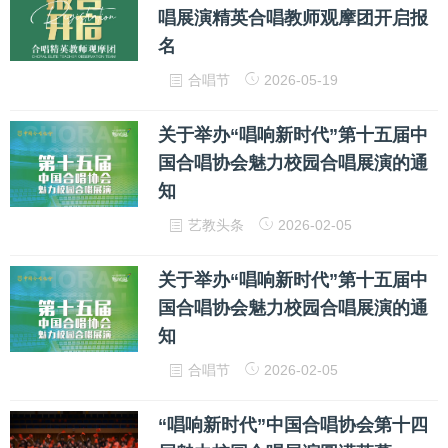
唱展演精英合唱教师观摩团开启报
名
合唱节
2026-05-19
关于举办“唱响新时代”第十五届中
国合唱协会魅力校园合唱展演的通
知
艺教头条
2026-02-05
关于举办“唱响新时代”第十五届中
国合唱协会魅力校园合唱展演的通
知
合唱节
2026-02-05
“唱响新时代”中国合唱协会第十四