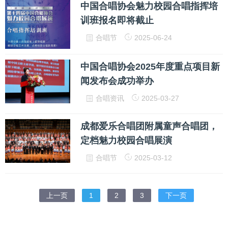
中国合唱协会魅力校园合唱指挥培
训班报名即将截止
合唱节
2025-06-24
中国合唱协会2025年度重点项目新
闻发布会成功举办
合唱资讯
2025-03-27
成都爱乐合唱团附属童声合唱团，
定档魅力校园合唱展演
合唱节
2025-03-12
上一页
1
2
3
下一页