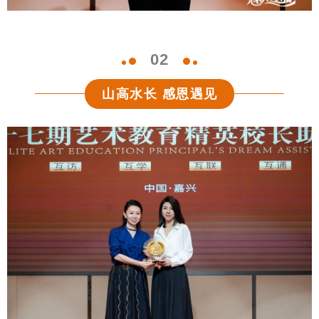
0
2
山高水长 感恩遇见