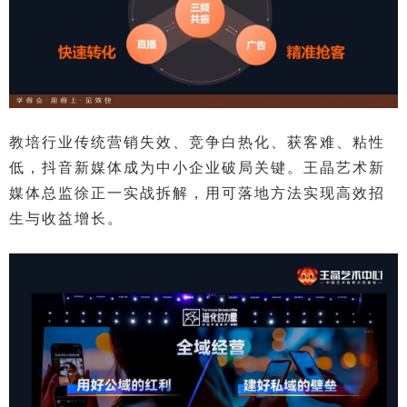
教培行业传统营销失效、竞争白热化、获客难、粘性
低，抖音新媒体成为中小企业破局关键。王晶艺术新
媒体总监徐正一实战拆解，用可落地方法实现高效招
生与收益增长。