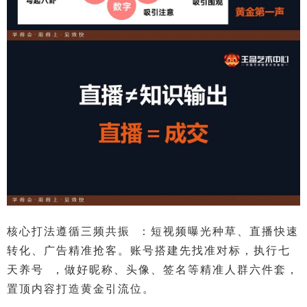
核心打法遵循
三频共振
：短视频曝光种草、直播快速
转化、广告精准抢客。账号搭建先找准对标，执行
七
天养号
，做好昵称、头像、签名等精准人群六件套，
置顶内容打造黄金引流位。