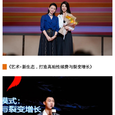
▇
《
艺术+新生态，打造高粘性续费与裂变增长
》