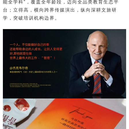
能全学科”，覆盖全年龄段，迈向全品类教育生态平
台；立得高，横向跨界传媒演出，纵向深耕文旅研
学，突破培训机构边界。