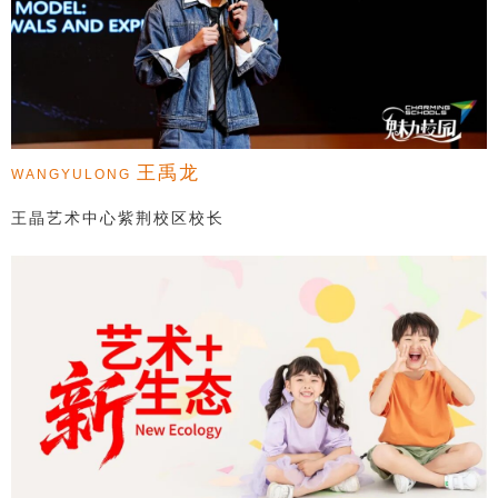
王禹龙
WANGYULONG
王晶艺术中心紫荆校区校长