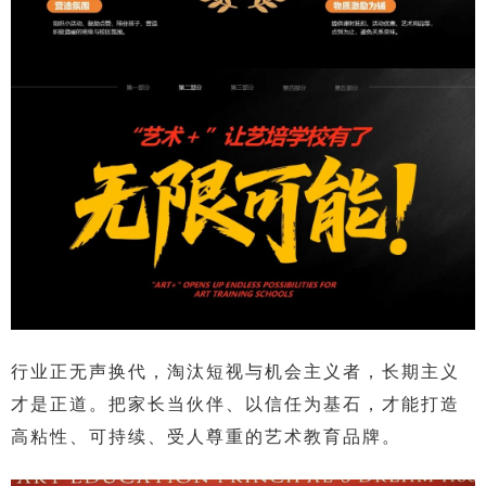
行业正无声换代，淘汰短视与机会主义者，长期主义
才是正道。把家长当伙伴、以信任为基石，才能打造
高粘性、可持续、受人尊重的艺术教育品牌。