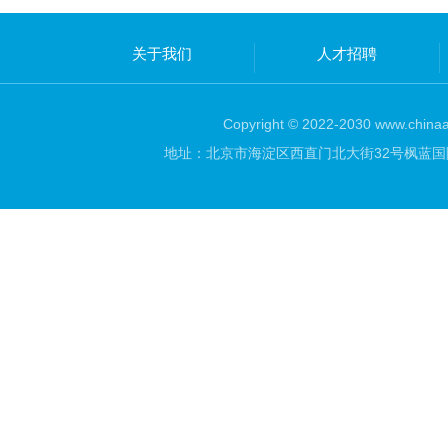
关于我们
人才招聘
Copyright © 2022-2030 www.chinaar
地址：北京市海淀区西直门北大街32号枫蓝国际