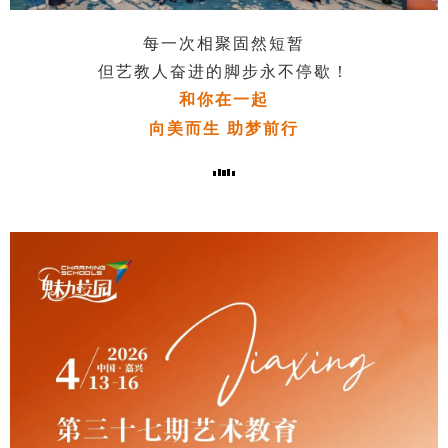
每一次相聚固然短暂
但艺教人奋进的脚步永不停歇！
和你在一起
向美而生
助梦前行