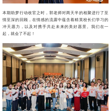
本期助梦行动收官之时，郭老师对两天半的相聚进行了至
情至深的回顾，在情感的流露中蕴含着精英校长们学习的
冲天愿力，以及对携手共赴未来的美好愿景
。我们在一
起，就会了不起！