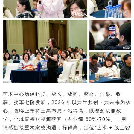
艺术中心历经起步、成长、成熟、整合、涅槃、收
获、变革七阶发展，2026 年以共生共创・共未来为核
心。战略上坚持三高布局：站得高，以理念赋能教
学，全域直播短视频获客（占业绩 60%-70%），用
情感链接重构家校沟通；择得高，定位“艺术 + 线上智