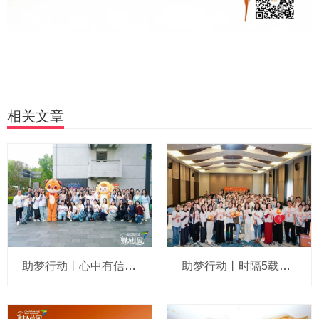
相关文章
助梦行动丨心中有信仰，行动有力量！精英校长在变局中笑对未来
助梦行动丨时隔5载重聚嘉兴，艺教人破局求变、共生共创！