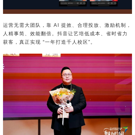
运营无需大团队，靠 AI 提效、合理投放、激励机制，
人精事简、效能翻倍。抖音让艺培低成本、省时省力
获客，真正实现 “一年打造千人校区”。