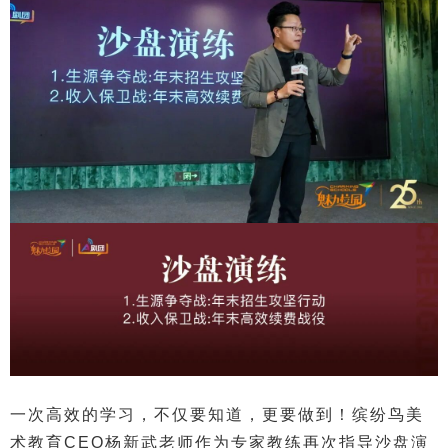
一次高效的学习，不仅要知道，更要做到！缤纷鸟美
术教育CEO杨新武老师作为专家教练再次指导沙盘演