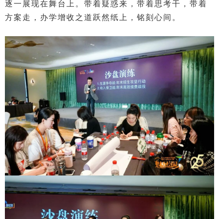
逐一展现在舞台上。带着疑惑来，带着思考干，带着
方案走，办学增收之道跃然纸上，铭刻心间。