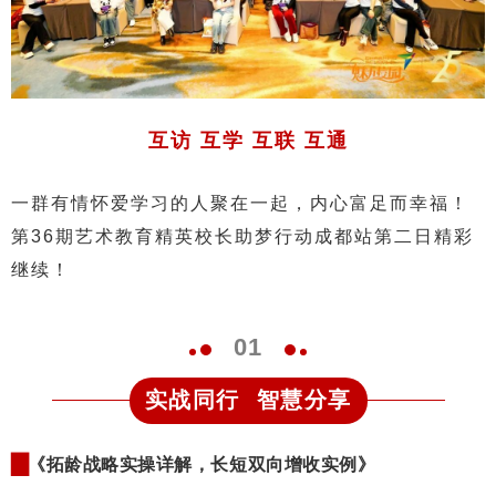
互访 互学 互联 互通
一群有情怀爱学习的人聚在一起，内心富足而幸福！
第36期艺术教育精英校长助梦行动成都站第二日精彩
继续！
0
1
实战同行 智慧分享
▇
《拓龄战略实操详解，长短双向增收实例
》