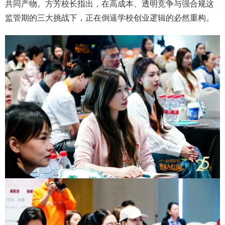
共同产物。方芳校长指出，在高成本、透明竞争与强合规这
监管期的三大挑战下，正在倒逼学校创业逻辑的必然重构。