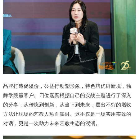
品牌打造促溢价，公益行动塑形象，特色培优辟新境，独
舞学院赢客户
。四位嘉宾根据自己的实战主题进行了深入
的分享，从传统到创新，从当下到未来，层出不穷的增收
方法让现场的艺教人热血澎湃。这不仅是一场实用实效的
对话，更是一次助力未来艺教生态的浸润。