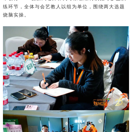
练环节，全体与会艺教人以组为单位，围绕两大选题
烧脑实操。