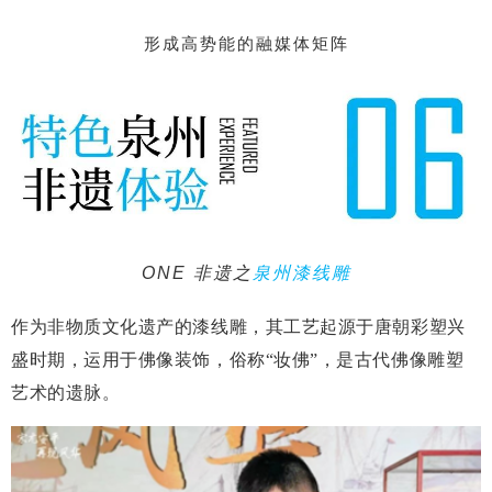
形成高势能的融媒体矩阵
ONE 非遗之
泉州漆线雕
作为非物质文化遗产的漆线雕，其工艺起源于唐朝彩塑兴
盛时期，运用于佛像装饰，俗称“妆佛”，是古代佛像雕塑
艺术的遗脉。