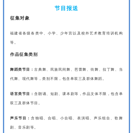
节目报送
征集对象
福建省各级各类中、小学、少年宫以及校外艺术教育培训机构
等。
作品征集类别
舞蹈类节目：
古典舞、民族民间舞、芭蕾舞、街舞、拉丁舞、当
代
舞、现代舞等，类别不限，包含单双三及群体舞蹈。
语言类节目：
含朗诵、短剧、课本剧等，作品文体不限，包含
单
双三及群体节目。
声乐节目：
含独唱、合唱、小合唱、表演唱、声乐组合、歌舞
剧、音乐剧等。