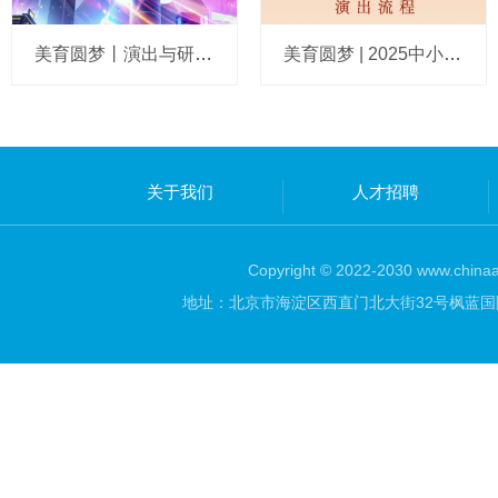
美育圆梦丨演出与研学完美融合的大成之作，7月我们上海见！
美育圆梦 | 2025中小学美育成果展演泉州站赛前通知
关于我们
人才招聘
Copyright © 2022-2030 www.chinaar
地址：北京市海淀区西直门北大街32号枫蓝国际