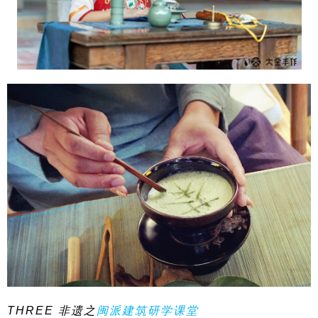
THREE 非遗之
闽派建筑研学课堂