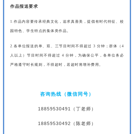
作品报送要求
1.作品内容要传承经典文化，追求真善美，提倡有时代特征、校
园
特色、学生特点的集体类作品。
2.各单位报送的单、双、三节目时间不得超过 3 分钟；群体（4
人
以上）节目时间不得超过 4 分钟，为确保公平，各单位务必
严格遵守
时长规则，不得超时，若超时将增补费用。
咨询热线（微信同号）
18859530491（丁老师）
18859530492（陈老师）