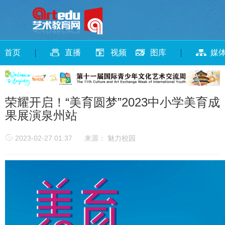
首页
直播
视频
图库
媒
荣耀开启！“美育圆梦”2023中小学美育成
果展演泉州站
2023-02-27 01:37
来源： 魅力校园