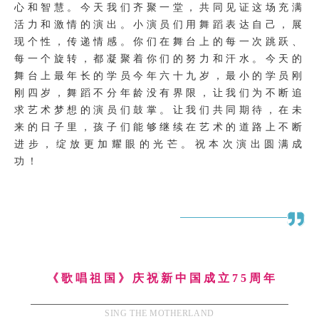
心和智慧。今天我们齐聚一堂，共同见证这场充满
活力和激情的演出。小演员们用舞蹈表达自己，展
现个性，传递情感。你们在舞台上的每一次跳跃、
每一个旋转，都凝聚着你们的努力和汗水。今天的
舞台上最年长的学员今年六十九岁，最小的学员刚
刚四岁，舞蹈不分年龄没有界限，让我们为不断追
求艺术梦想的演员们鼓掌。让我们共同期待，在未
来的日子里，孩子们能够继续在艺术的道路上不断
进步，绽放更加耀眼的光芒。祝本次演出圆满成
功！
SING
《歌唱祖国》庆祝新中国成立75周年
SING THE MOTHERLAND