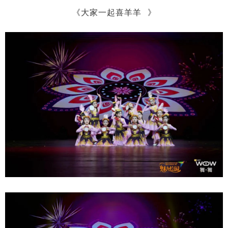
《
大家一起喜羊羊
》