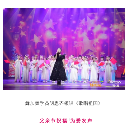
舞加舞学员明思齐领唱《歌唱祖国》
STAGE
父亲节祝福 为爱发声