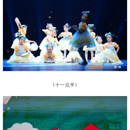
《十一点半》