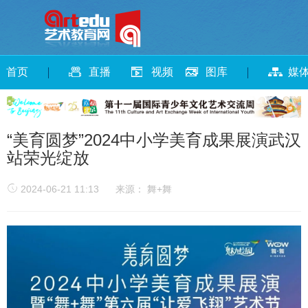
首页
直播
视频
图库
媒
“美育圆梦”2024中小学美育成果展演武汉
站荣光绽放
2024-06-21 11:13
来源： 舞+舞