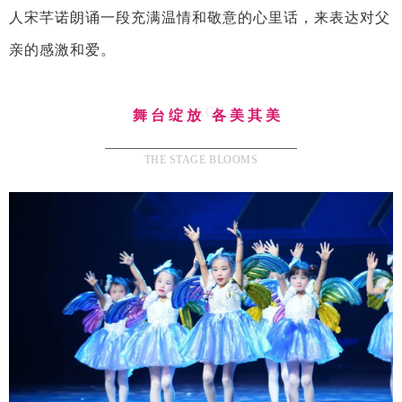
人宋芊诺朗诵一段充满温情和敬意的心里话，来表达对父
亲的感激和爱。
STAGE
舞台绽放 各美其美
THE STAGE BLOOMS