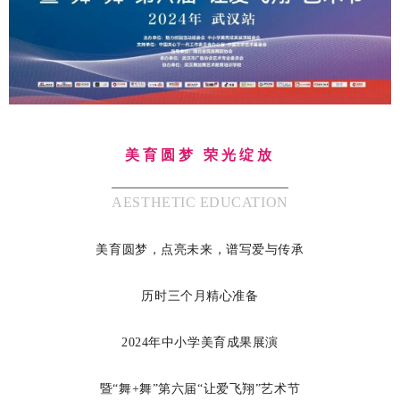
美育圆梦 荣光绽放
AESTHETIC EDUCATION
美育圆梦，点亮未来，谱写爱与传承
历时三个月精心准备
2024年中小学美育成果展演
暨“舞+舞”第六届“让爱飞翔”艺术节