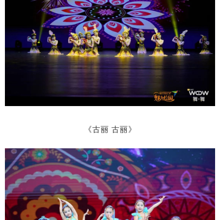
《古丽 古丽》