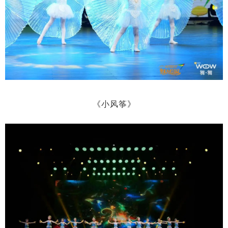
《小风筝》