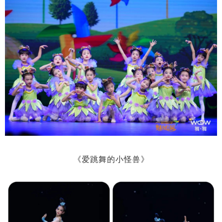
《爱跳舞的小怪兽》