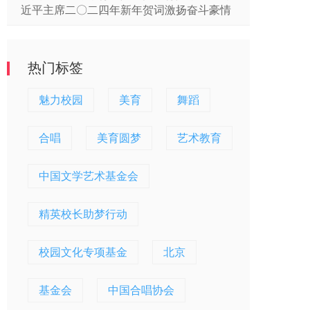
近平主席二〇二四年新年贺词激扬奋斗豪情
热门标签
魅力校园
美育
舞蹈
合唱
美育圆梦
艺术教育
中国文学艺术基金会
精英校长助梦行动
校园文化专项基金
北京
基金会
中国合唱协会