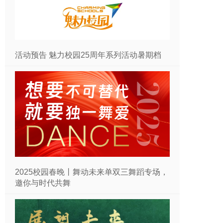
活动预告 魅力校园25周年系列活动暑期档
2025校园春晚丨舞动未来单双三舞蹈专场，
邀你与时代共舞