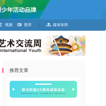
视频
图库
媒体矩阵
推荐文章