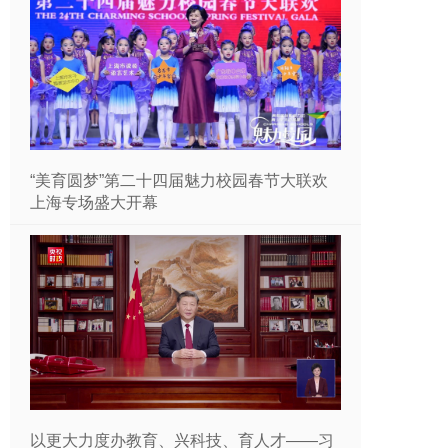
“美育圆梦”第二十四届魅力校园春节大联欢
上海专场盛大开幕
以更大力度办教育、兴科技、育人才——习