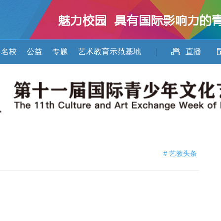
名校
公益
专题
艺术教育示范基地
直播
# 艺教头条