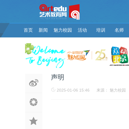
首页
新闻
魅力校园
活动
培训
名师
声明
2025-01-06 15:46
来源： 魅力校园