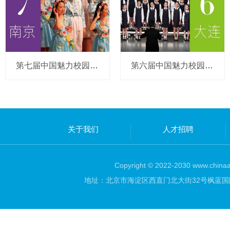
第七届中国魅力校园合唱节（江苏.南京）
第六届中国魅力校园合唱节（辽宁.大连）
关于我们
人才招聘
Copyright © 2022-2030 www.chinaar
地址：北京市海淀区西直门北大街32号枫蓝国际