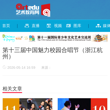
首页
直播
视频
图库
媒
第十三届中国魅力校园合唱节（浙江杭
州）
2026-05-14 16:59
来源：
相关文章