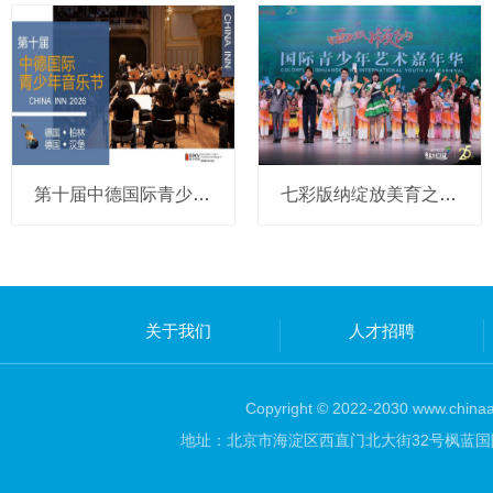
第十届中德国际青少年音乐节预报名开启
七彩版纳绽放美育之花，送你民族与世界的惊艳邂逅
关于我们
人才招聘
Copyright © 2022-2030 www.chinaar
地址：北京市海淀区西直门北大街32号枫蓝国际