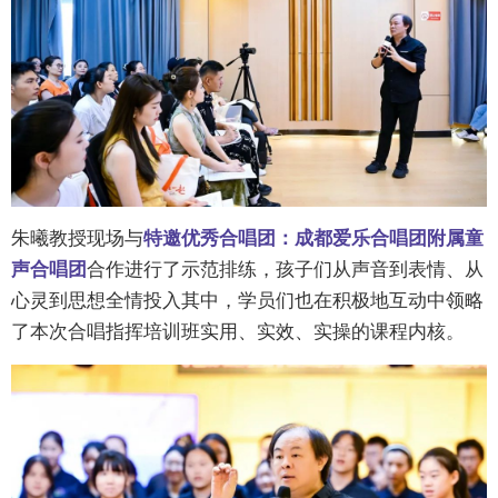
朱曦教授现场与
特邀优秀合唱团
：成都爱乐合唱团附属童
声合唱团
合作进行了示范排练，孩子们从声音到表情、从
心灵到思想全情投入其中，学员们也在积极地互动中领略
了本次合唱指挥培训班实用、实效、实操的课程内核。