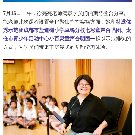
7月19日上午，徐亮亮老师满载学员们的期待登台分享。
徐老师此次课程设置全程聚焦指挥实操方面，她和
特邀优
秀示范团成都市盐道街小学卓锦分校七彩童声合唱团、太
仓市青少年活动中心小百灵童声合明团
一起以示范排练的
方式，为学员们带来了沉浸式的互动学习体验。