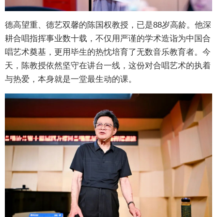
德高望重、德艺双馨的陈国权教授，已是88岁高龄。他深
耕合唱指挥事业数十载，不仅用严谨的学术造诣为中国合
唱艺术奠基，更用毕生的热忱培育了无数音乐教育者。今
天，陈教授依然坚守在讲台一线，这份对合唱艺术的执着
与热爱，本身就是一堂最生动的课。