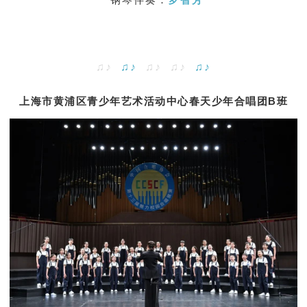
♫♪
♫♪
♫♪ ♫♪
♫♪
上海市黄浦区青少年艺术活动中心春天少年合唱团B班