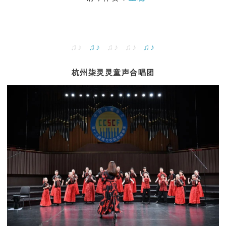
♫♪
♫♪
♫♪ ♫♪
♫♪
杭州柒灵灵童声合唱团