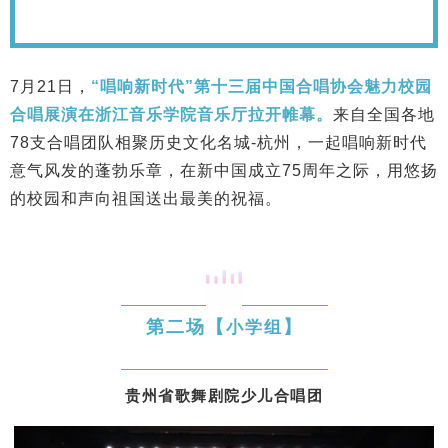
7月21日，
“唱响新时代”第十三届中国合唱协会魅力校园
合唱展演在浙江音乐学院音乐厅拉开帷幕。
来自全国各地
78支合唱
团队相聚历史文化名城-杭州，
一起唱响新时代
意气风发的蓬勃乐章，在新中国成立75周年之际，用悠扬
的校园和声向祖国送出最美的祝福。
第二场【
】
小学组
贵州省歌舞剧院少儿合唱团