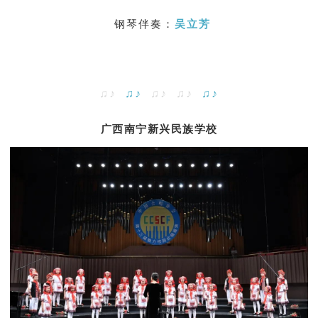
钢琴伴奏：
吴立芳
♫♪
♫♪
♫♪ ♫♪
♫♪
广西南宁新兴民族学校