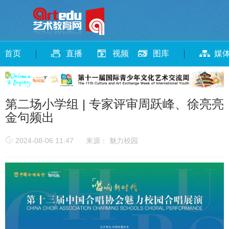
首页
直播
视频
图库
媒
第二场小学组 | 专家评审周跃峰、徐亮亮
金句频出
2024-08-06 11:47
来源： 魅力校园