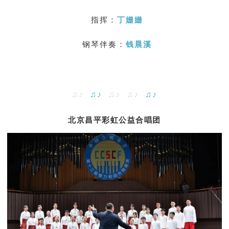
指挥：
丁姗姗
钢琴伴奏：
钱晨溪
♫♪
♫♪
♫♪ ♫♪
♫♪
北京昌平彩虹公益合唱团