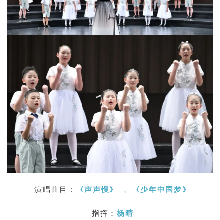
演唱曲目：
《声声慢》
、《少年中国梦
》
指挥：
杨晴