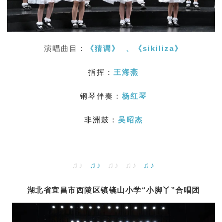
演唱曲目：
《猜调》
、《
sikiliza
》
指挥：
王海燕
钢琴伴奏：
杨红琴
非洲鼓：
吴昭杰
♫♪
♫♪
♫♪ ♫♪
♫♪
湖北省宜昌市西陵区镇镜山小学“小脚丫”合唱团