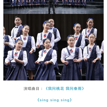
演唱曲目：
《
我问桃花 我问春雨》
《
sing sing sing
》