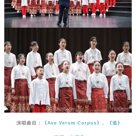
演唱曲目：
《Ave Verum Corpus》
、《
追
》