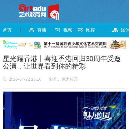
首页
直播
视频
图库
媒
星光耀香港丨喜迎香港回归30周年受邀
公演，让世界看到你的精彩
2026-04-22 10:16
来源： 魅力校园