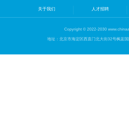
关于我们
人才招聘
Copyright © 2022-2030 www.chinaar
地址：北京市海淀区西直门北大街32号枫蓝国际